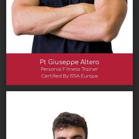
Pt Giuseppe Altero
Personal Fitness Trainer
Certified By ISSA Europe