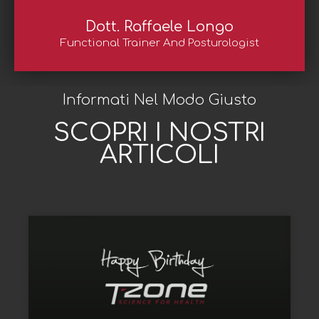
Dott. Raffaele Longo
Functional Trainer And Posturologist
Informati Nel Modo Giusto
SCOPRI I NOSTRI
ARTICOLI